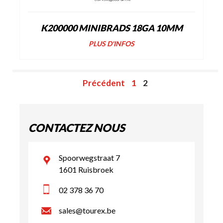
K200000 MINIBRADS 18GA 10MM
PLUS D'INFOS
Précédent
1
2
CONTACTEZ NOUS
Spoorwegstraat 7
1601 Ruisbroek
02 378 36 70
sales@tourex.be