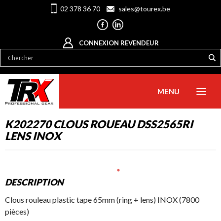
02 378 36 70
sales@tourex.be
CONNEXION REVENDEUR
MENU
K202270 CLOUS ROUEAU DSS2565RI
LENS INOX
DESCRIPTION
Clous rouleau plastic tape 65mm (ring + lens) INOX (7800
pièces)