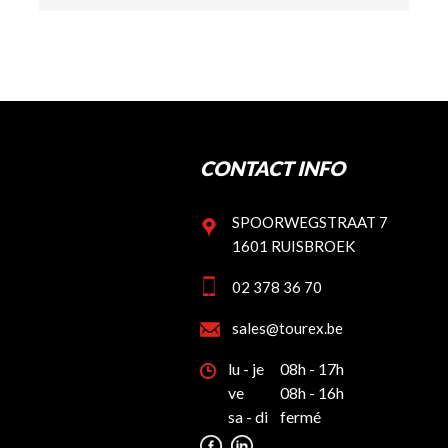
CONTACT INFO
SPOORWEGSTRAAT 7
1601 RUISBROEK
02 378 36 70
sales@tourex.be
lu - je
08h - 17h
ve
08h - 16h
sa - di
fermé