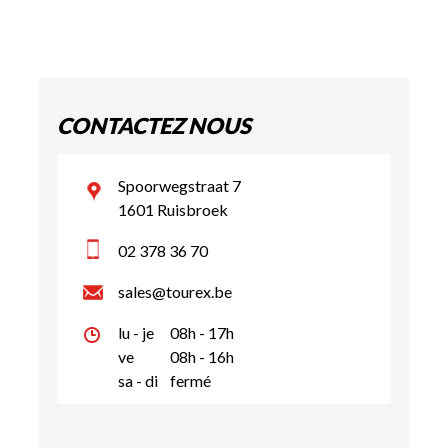
CONTACTEZ NOUS
Spoorwegstraat 7
1601 Ruisbroek
02 378 36 70
sales@tourex.be
lu - je
08h - 17h
ve
08h - 16h
sa - di
fermé