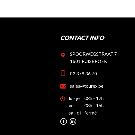
CONTACT INFO
SPOORWEGSTRAAT 7
1601 RUISBROEK
02 378 36 70
sales@tourex.be
lu - je
08h - 17h
ve
08h - 16h
sa - di
fermé