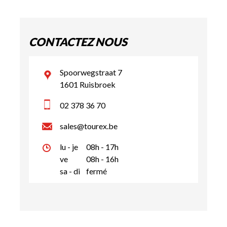
CONTACTEZ NOUS
Spoorwegstraat 7
1601 Ruisbroek
02 378 36 70
sales@tourex.be
lu - je
08h - 17h
ve
08h - 16h
sa - di
fermé