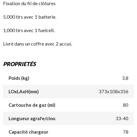
Fixation du fil de clôtures
5,000 tirs avec 1 batterie.
1,000 tirs avec 1 fuelcell.
Livré dans un coffre avec 2 accus.
PROPRIETÉS
Poids (kg)
3,8
LOxLAxH(mm)
373x108x356
Cartouche de gaz (ml)
80
Longueur agrafe/clou
33-40
Capacité chargeur
78