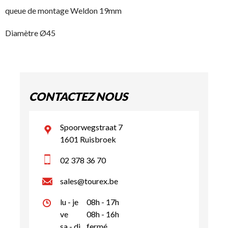
queue de montage Weldon 19mm
Diamètre Ø45
CONTACTEZ NOUS
Spoorwegstraat 7
1601 Ruisbroek
02 378 36 70
sales@tourex.be
lu - je
08h - 17h
ve
08h - 16h
sa - di
fermé