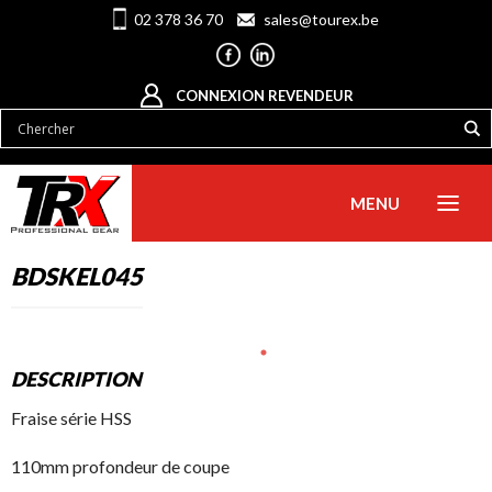
02 378 36 70
sales@tourex.be
CONNEXION REVENDEUR
MENU
BDSKEL045
DESCRIPTION
Fraise série HSS
110mm profondeur de coupe