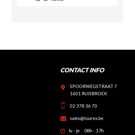
CONTACT INFO
SPOORWEGSTRAAT 7
1601 RUISBROEK
02 378 36 70
sales@tourex.be
lu - je
08h - 17h