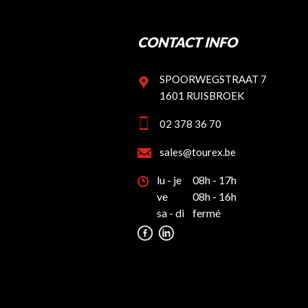
CONTACT INFO
SPOORWEGSTRAAT 7
1601 RUISBROEK
02 378 36 70
sales@tourex.be
lu - je
08h - 17h
ve
08h - 16h
sa - di
fermé