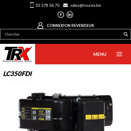
02 378 36 70
sales@tourex.be
CONNEXION REVENDEUR
MENU
LC350FDI