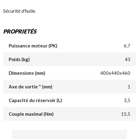
Sécurité d’huile.
PROPRIETÉS
Puissance moteur (PK)
6,7
Poids (kg)
43
Dimensions (mm)
400x440x460
Axe de sortie " (mm)
1
Capacité du réservoir (L)
3,5
Couple maximal (Nm)
15,5