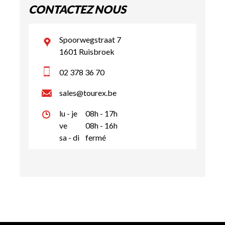
CONTACTEZ NOUS
Spoorwegstraat 7
1601 Ruisbroek
02 378 36 70
sales@tourex.be
lu - je
08h - 17h
ve
08h - 16h
sa - di
fermé