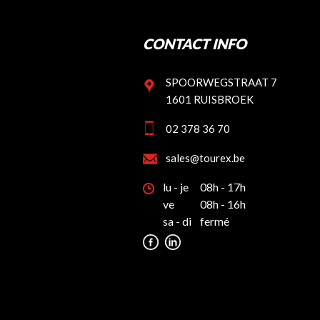
CONTACT INFO
SPOORWEGSTRAAT 7
1601 RUISBROEK
02 378 36 70
sales@tourex.be
lu - je
08h - 17h
ve
08h - 16h
sa - di
fermé