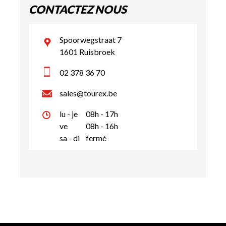
CONTACTEZ NOUS
Spoorwegstraat 7
1601 Ruisbroek
02 378 36 70
sales@tourex.be
lu - je
08h - 17h
ve
08h - 16h
sa - di
fermé