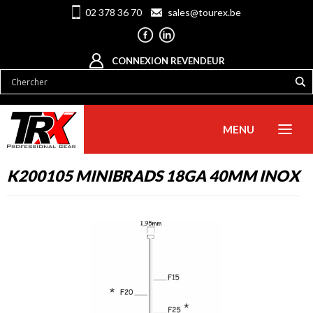
02 378 36 70
sales@tourex.be
CONNEXION REVENDEUR
MENU
K200105 MINIBRADS 18GA 40MM INOX