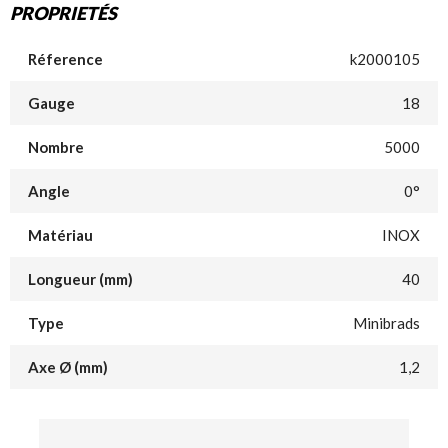
PROPRIETÉS
Réference
k2000105
Gauge
18
Nombre
5000
Angle
0°
Matériau
INOX
Longueur (mm)
40
Type
Minibrads
Axe Ø (mm)
1,2