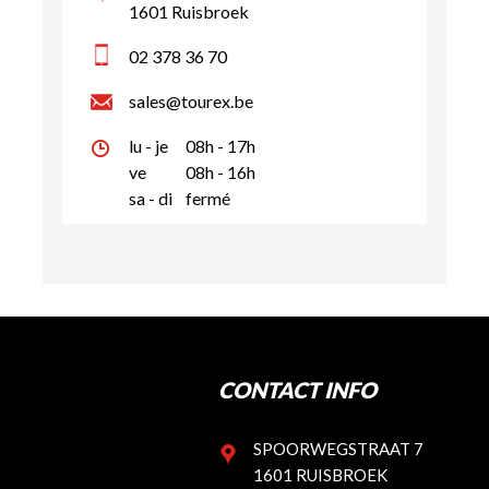
1601 Ruisbroek
02 378 36 70
sales@tourex.be
lu - je
08h - 17h
ve
08h - 16h
sa - di
fermé
CONTACT INFO
SPOORWEGSTRAAT 7
1601 RUISBROEK