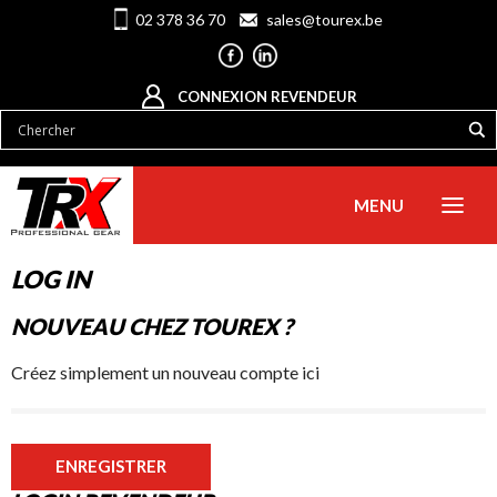
02 378 36 70
sales@tourex.be
CONNEXION REVENDEUR
MENU
LOG IN
NOUVEAU CHEZ TOUREX ?
Créez simplement un nouveau compte ici
ENREGISTRER