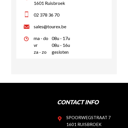
1601 Ruisbroek
02 378 36 70
sales@tourex.be
ma - do
08u - 17u
vr
08u - 16u
za - zo
gesloten
CONTACT INFO
SPOORWEGSTRAAT 7
1601 RUISBROEK