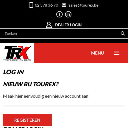
02 378 36 70
sales@tourex.be
DEALER LOGIN
MENU
LOG IN
NIEUW BIJ TOUREX?
Maak hier eenvoudig een nieuw account aan
REGISTEREN