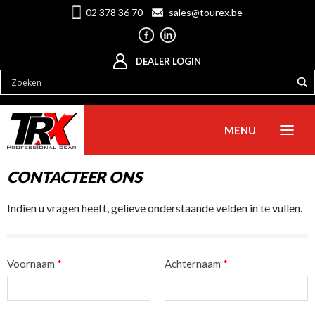
02 378 36 70
sales@tourex.be
DEALER LOGIN
MENU
CONTACTEER ONS
Indien u vragen heeft, gelieve onderstaande velden in te vullen.
Voornaam
*
Achternaam
*