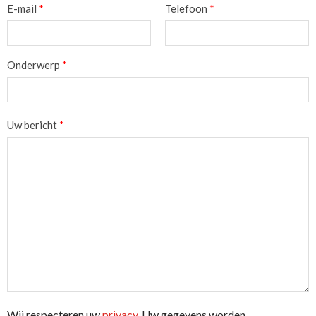
E-mail
*
Telefoon
*
Onderwerp
*
Uw bericht
*
Wij respecteren uw
privacy
. Uw gegevens worden