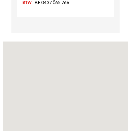
BE 0437 065 766