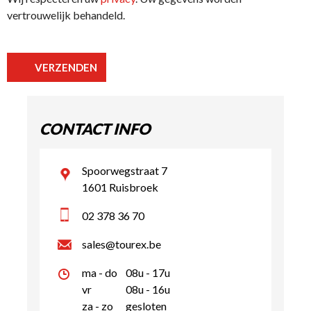
vertrouwelijk behandeld.
Alternative:
VERZENDEN
CONTACT INFO
Spoorwegstraat 7
1601 Ruisbroek
02 378 36 70
sales@tourex.be
ma - do
08u - 17u
vr
08u - 16u
za - zo
gesloten