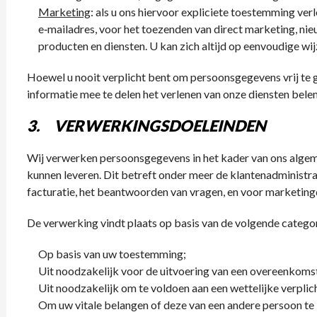
Marketing
: als u ons hiervoor expliciete toestemming ver
e‑mailadres, voor het toezenden van direct marketing, ni
producten en diensten. U kan zich altijd op eenvoudige wijz
Hoewel u nooit verplicht bent om persoonsgegevens vrij te 
informatie mee te delen het verlenen van onze diensten be
3. VERWERKINGSDOELEINDEN
Wij verwerken persoonsgegevens in het kader van ons algem
kunnen leveren. Dit betreft onder meer de klantenadministrat
facturatie, het beantwoorden van vragen, en voor marketing
De verwerking vindt plaats op basis van de volgende catego
Op basis van uw toestemming;
Uit noodzakelijk voor de uitvoering van een overeenkoms
Uit noodzakelijk om te voldoen aan een wettelijke verplic
Om uw vitale belangen of deze van een andere persoon t