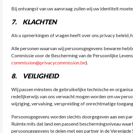
Bij ontvangst van uw aanvraag zullen wij uw identiteit moete
7. KLACHTEN
Als u opmerkingen of vragen heeft over ons privacy beleid, h
Alle personen waarvan wij persoonsgegevens bewaren hebben 
Commissie voor de Bescherming van de Persoonlijke Levenss
commission@privacycommission.be
).
8. VEILIGHEID
Wij passen minstens de gebruikelijke technische en organisa
redelijkerwijs van ons verwacht mogen worden om uw persoon
wijziging, vervalsing, verspreiding of onrechtmatige toegang
Persoonsgegevens worden slechts doorgegeven aan een part
Ruimte mits dat land een passend beschermingsniveau waar
persoonsgegevens te delen met een partner in de Verenigde S