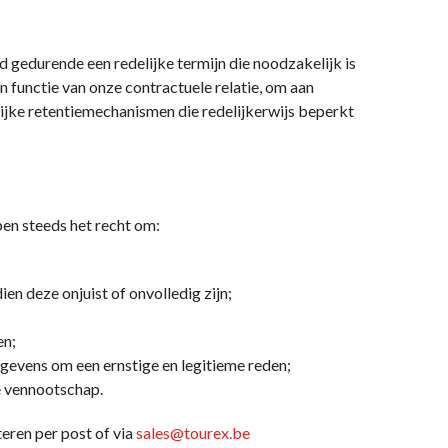
edurende een redelijke termijn die noodzakelijk is
 functie van onze contractuele relatie, om aan
elijke retentiemechanismen die redelijkerwijs beperkt
en steeds het recht om:
en deze onjuist of onvolledig zijn;
en;
gevens om een ernstige en legitieme reden;
e vennootschap.
eren per post of via
sales@tourex.be