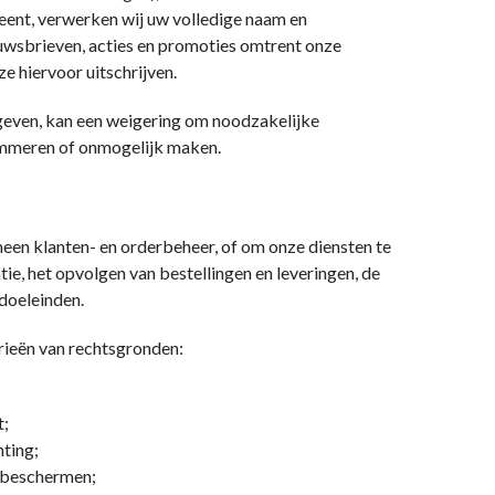
leent, verwerken wij uw volledige naam en
euwsbrieven, acties en promoties omtrent onze
e hiervoor uitschrijven.
geven, kan een weigering om noodzakelijke
lemmeren of onmogelijk maken.
een klanten- en orderbeheer, of om onze diensten te
ie, het opvolgen van bestellingen en leveringen, de
doeleinden.
rieën van rechtsgronden:
t;
hting;
e beschermen;