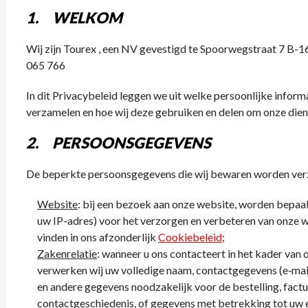
1. WELKOM
Wij zijn Tourex , een NV gevestigd te
Spoorwegstraat 7 B-1
065 766
In dit Privacybeleid leggen we uit welke persoonlijke informat
verzamelen en hoe wij deze gebruiken en delen om onze dien
2. PERSOONSGEGEVENS
De beperkte persoonsgegevens die wij bewaren worden ver
Website
: bij een bezoek aan onze website, worden bepaa
uw IP-adres) voor het verzorgen en verbeteren van onze 
vinden in ons afzonderlijk
Cookiebeleid
;
Zakenrelatie
: wanneer u ons contacteert in het kader van o
verwerken wij uw volledige naam, contactgegevens (e‑mai
en andere gegevens noodzakelijk voor de bestelling, fac
contactgeschiedenis, of gegevens met betrekking tot uw e