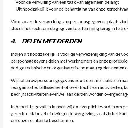
Voor de vervulling van een taak van algemeen belang;
Uit noodzakelijk voor de behartiging van onze gerechtv
Voor zover de verwerking van persoonsgegevens plaatsvindt
steeds het recht om de gegeven toestemming terug in te tre
4. DELEN MET DERDEN
Indien dit noodzakelijk is voor de verwezenlijking van de v
persoonsgegevens delen met werknemers en onze professione
nodige technische en organisatorische maatregelen nemen
Wij zullen uw persoonsgegevens nooit commercialiseren naar
reorganisatie, faillissement of overdracht van activiteiten,
bedrijfsactiviteiten evenwel aan derden worden overgedrag
In beperkte gevallen kunnen wij ook verplicht worden om pe
gerechtelijk bevel of dwingende wetgeving, zoals in het kad
om onze rechten te beschermen.