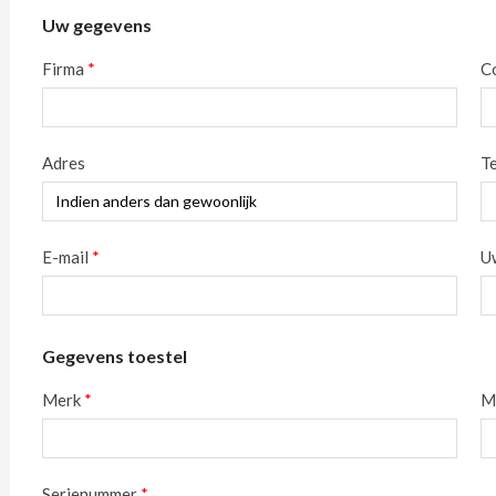
Uw gegevens
Firma
*
C
Adres
T
E-mail
*
Uw
Gegevens toestel
Merk
*
Mo
Serienummer
*