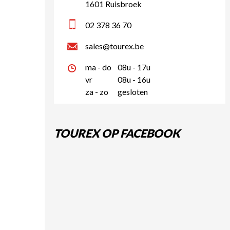
1601 Ruisbroek
02 378 36 70
sales@tourex.be
ma - do
08u - 17u
vr
08u - 16u
za - zo
gesloten
TOUREX OP FACEBOOK