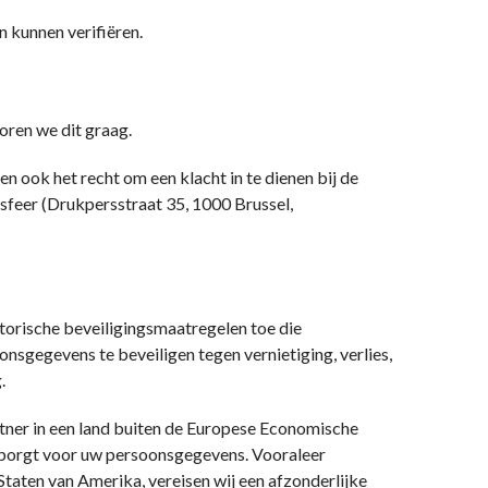
n kunnen verifiëren.
oren we dit graag.
ook het recht om een klacht in te dienen bij de
feer (Drukpersstraat 35, 1000 Brussel,
torische beveiligingsmaatregelen toe die
sgegevens te beveiligen tegen vernietiging, verlies,
.
ner in een land buiten de Europese Economische
borgt voor uw persoonsgegevens. Vooraleer
taten van Amerika, vereisen wij een afzonderlijke