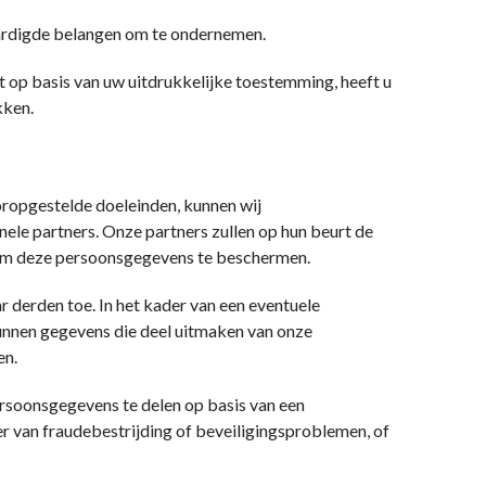
aardigde belangen om te ondernemen.
 op basis van uw uitdrukkelijke toestemming, heeft u
kken.
ooropgestelde doeleinden, kunnen wij
le partners. Onze partners zullen op hun beurt de
 om deze persoonsgegevens te beschermen.
 derden toe. In het kader van een eventuele
 kunnen gegevens die deel uitmaken van onze
en.
rsoonsgegevens te delen op basis van een
er van fraudebestrijding of beveiligingsproblemen, of