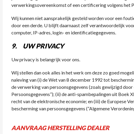
verwerkingsovereenkomst of een certificering volgens het 
Wij kunnen niet aansprakelijk gesteld worden voor een fou
door een derde. U blijft daarnaast zelf verantwoordelijk voo
computer, IP-adres, login- en identificatiegegevens.
9. UW PRIVACY
Uw privacy is belangrijk voor ons.
Wij stellen dan ook alles in het werk om deze zo goed mogel
naleving van (i) de Wet van 8 december 1992 tot beschermin
de verwerking van persoonsgegevens (zoals gewijzigd doo
Persoonsgegevens”); (ii) de anti-spambepalingen uit Boek 
recht van de elektronische economie; en (iii) de Europese V
bescherming van persoonsgegevens (“Algemene Verordenin
AANVRAAG HERSTELLING DEALER