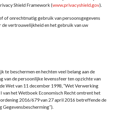
Privacy Shield Framework (
www.privacyshield.gov
).
tief of onrechtmatig gebruik van persoonsgegevens
r de vertrouwelijkheid en het gebruik van uw
ijk te beschermen en hechten veel belang aan de
g van de persoonlijke levenssfeer ten opzichte van
r de Wet van 11 december 1998, “Wet Verwerking
XII van het Wetboek Economisch Recht omtrent het
erordening 2016/679 van 27 april 2016 betreffende de
g Gegevensbescherming”).