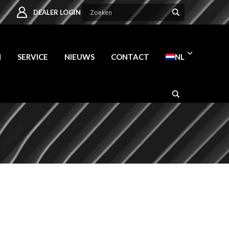
DEALER LOGIN
N
SERVICE
NIEUWS
CONTACT
NL