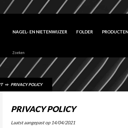
NAGEL- EN NIETENWIJZER
FOLDER
PRODUCTE
RT
⇨
PRIVACY POLICY
PRIVACY POLICY
Laatst aangepast op 14/04/2021