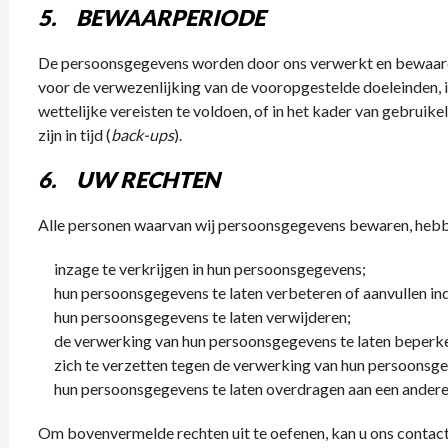
5. BEWAARPERIODE
De persoonsgegevens worden door ons verwerkt en bewaard g
voor de verwezenlijking van de vooropgestelde doeleinden, in
wettelijke vereisten te voldoen, of in het kader van gebruik
zijn in tijd (
back-ups
).
6. UW RECHTEN
Alle personen waarvan wij persoonsgegevens bewaren, hebb
inzage te verkrijgen in hun persoonsgegevens;
hun persoonsgegevens te laten verbeteren of aanvullen indi
hun persoonsgegevens te laten verwijderen;
de verwerking van hun persoonsgegevens te laten beperk
zich te verzetten tegen de verwerking van hun persoonsge
hun persoonsgegevens te laten overdragen aan een ander
Om bovenvermelde rechten uit te oefenen, kan u ons contact