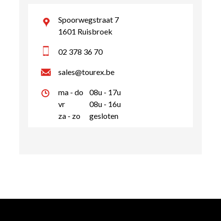
Spoorwegstraat 7
1601 Ruisbroek
02 378 36 70
sales@tourex.be
ma - do
08u - 17u
vr
08u - 16u
za - zo
gesloten