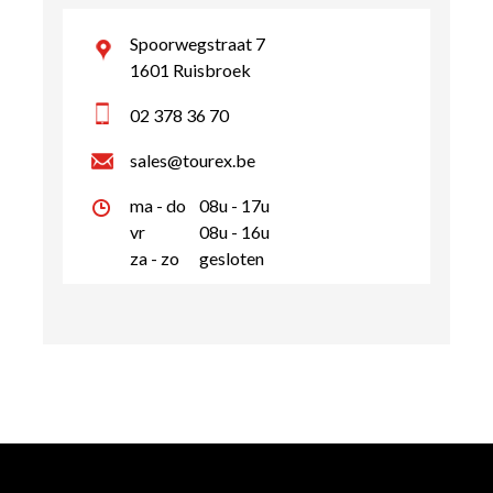
Spoorwegstraat 7
1601 Ruisbroek
02 378 36 70
sales@tourex.be
ma - do
08u - 17u
vr
08u - 16u
za - zo
gesloten