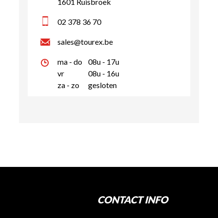
1601 Ruisbroek
02 378 36 70
sales@tourex.be
ma - do
08u - 17u
vr
08u - 16u
za - zo
gesloten
CONTACT INFO