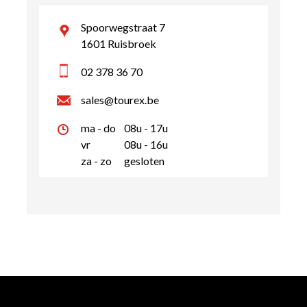
Spoorwegstraat 7
1601 Ruisbroek
02 378 36 70
sales@tourex.be
ma - do
08u - 17u
vr
08u - 16u
za - zo
gesloten