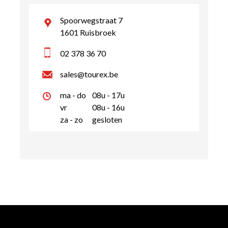
Spoorwegstraat 7
1601 Ruisbroek
02 378 36 70
sales@tourex.be
ma - do
08u - 17u
vr
08u - 16u
za - zo
gesloten