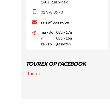
1601 Ruisbroek
02 378 36 70
sales@tourex.be
ma - do
08u - 17u
vr
08u - 16u
za - zo
gesloten
TOUREX OP FACEBOOK
Tourex