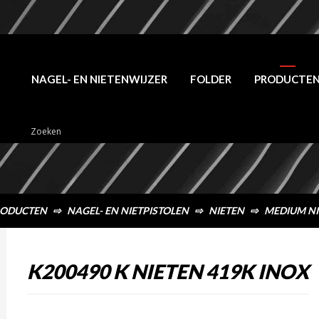
NAGEL- EN NIETENWIJZER
FOLDER
PRODUCTE
ODUCTEN
⇨
NAGEL- EN NIETPISTOLEN
⇨
NIETEN
⇨
MEDIUM NI
K200490 K NIETEN 419K INOX