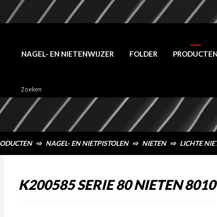
NAGEL- EN NIETENWIJZER
FOLDER
PRODUCTE
ODUCTEN
⇨
NAGEL- EN NIETPISTOLEN
⇨
NIETEN
⇨
LICHTE NIE
K200585 SERIE 80 NIETEN 8010