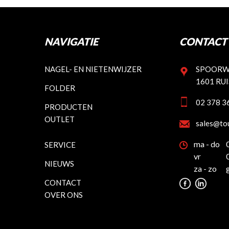
NAVIGATIE
CONTACT 
NAGEL- EN NIETENWIJZER
SPOORW
1601 RU
FOLDER
02 378 3
PRODUCTEN
OUTLET
sales@to
ma - do
SERVICE
vr
NIEUWS
za - zo
CONTACT
OVER ONS