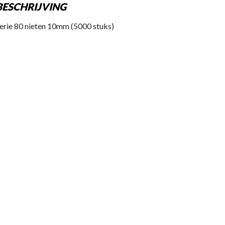
BESCHRIJVING
erie 80 nieten 10mm (5000 stuks)