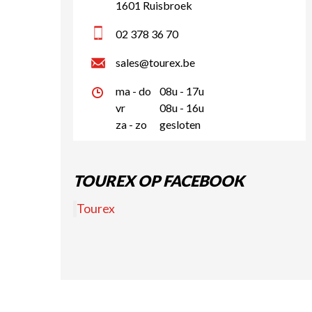
1601 Ruisbroek
02 378 36 70
sales@tourex.be
ma - do
08u - 17u
vr
08u - 16u
za - zo
gesloten
TOUREX OP FACEBOOK
Tourex