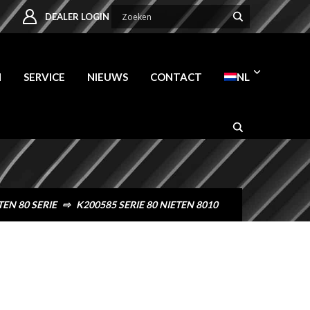
DEALER LOGIN
N
SERVICE
NIEUWS
CONTACT
NL
TEN 80 SERIE
⇨
K200585 SERIE 80 NIETEN 8010