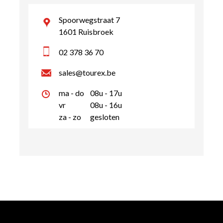
Spoorwegstraat 7
1601 Ruisbroek
02 378 36 70
sales@tourex.be
ma - do
08u - 17u
vr
08u - 16u
za - zo
gesloten