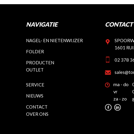
NAVIGATIE
CONTACT 
NAGEL- EN NIETENWIJZER
SPOORW
1601 RU
FOLDER
02 378 3
PRODUCTEN
OUTLET
sales@to
ma - do
SERVICE
vr
NIEUWS
za - zo
CONTACT
OVER ONS