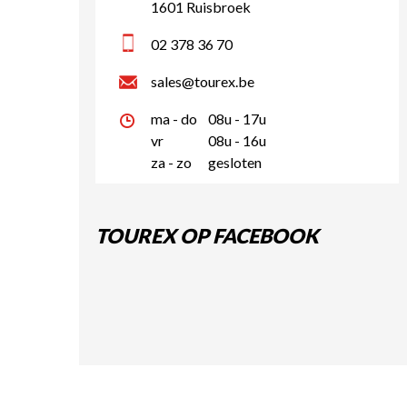
1601 Ruisbroek
02 378 36 70
sales@tourex.be
ma - do
08u - 17u
vr
08u - 16u
za - zo
gesloten
TOUREX OP FACEBOOK