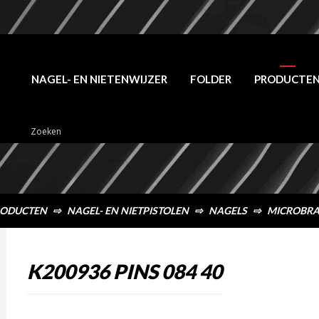
NAGEL- EN NIETENWIJZER
FOLDER
PRODUCTE
ODUCTEN
⇨
NAGEL- EN NIETPISTOLEN
⇨
NAGELS
⇨
MICROBRA
K200936 PINS 084 40