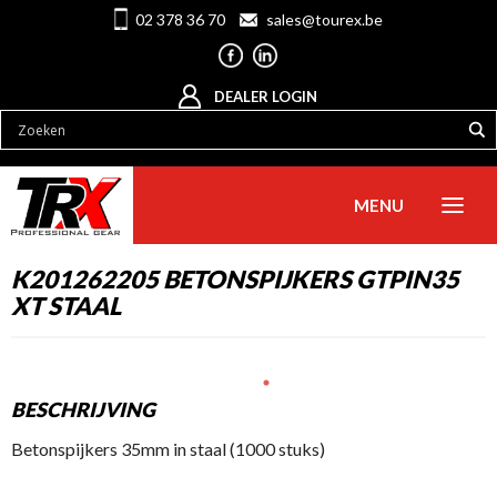
02 378 36 70
sales@tourex.be
DEALER LOGIN
MENU
K201262205 BETONSPIJKERS GTPIN35
XT STAAL
BESCHRIJVING
Betonspijkers 35mm in staal (1000 stuks)