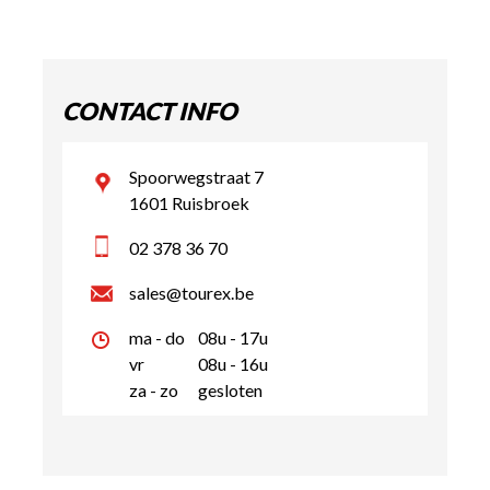
CONTACT INFO
Spoorwegstraat 7
1601 Ruisbroek
02 378 36 70
sales@tourex.be
ma - do
08u - 17u
vr
08u - 16u
za - zo
gesloten