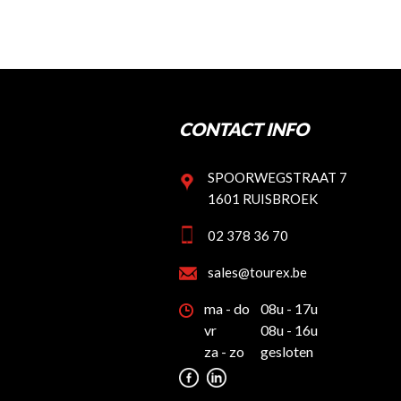
CONTACT INFO
SPOORWEGSTRAAT 7
1601 RUISBROEK
02 378 36 70
sales@tourex.be
ma - do
08u - 17u
vr
08u - 16u
za - zo
gesloten