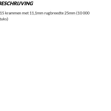
BESCHRIJVING
15 krammen met 11,1mm rugbreedte 25mm (10 000
tuks)