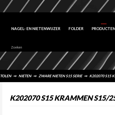
NAGEL- EN NIETENWIJZER
FOLDER
PRODUCTE
STOLEN
⇨
NIETEN
⇨
ZWARE NIETEN S15 SERIE
⇨
K202070 S15 
K202070 S15 KRAMMEN S15/2