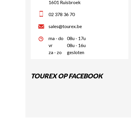
1601 Ruisbroek
02 378 36 70
sales@tourex.be
ma - do
08u - 17u
vr
08u - 16u
za - zo
gesloten
TOUREX OP FACEBOOK