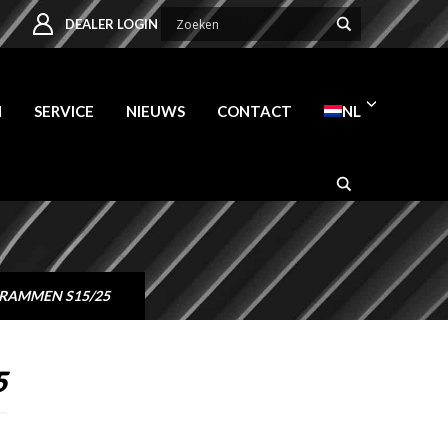
DEALER LOGIN
N
SERVICE
NIEUWS
CONTACT
NL
KRAMMEN S15/25
5