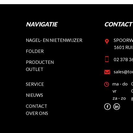
NAVIGATIE
CONTACT 
NAGEL- EN NIETENWIJZER
SPOORW
1601 RU
FOLDER
02 378 3
PRODUCTEN
OUTLET
sales@to
ma - do
SERVICE
vr
NIEUWS
za - zo
CONTACT
OVER ONS