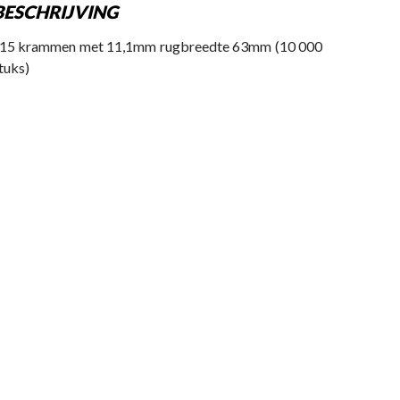
BESCHRIJVING
15 krammen met 11,1mm rugbreedte 63mm (10 000
tuks)