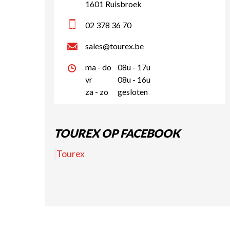
1601 Ruisbroek
02 378 36 70
sales@tourex.be
ma - do
08u - 17u
vr
08u - 16u
za - zo
gesloten
TOUREX OP FACEBOOK
Tourex