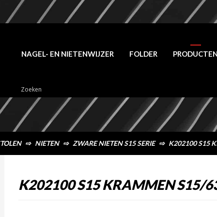
NAGEL- EN NIETENWIJZER
FOLDER
PRODUCTE
STOLEN
⇨
NIETEN
⇨
ZWARE NIETEN S15 SERIE
⇨
K202100 S15 
K202100 S15 KRAMMEN S15/6