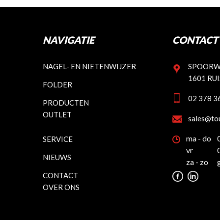
NAVIGATIE
CONTACT 
NAGEL- EN NIETENWIJZER
SPOORW
1601 RU
FOLDER
02 378 3
PRODUCTEN
OUTLET
sales@to
ma - do
SERVICE
vr
NIEUWS
za - zo
CONTACT
OVER ONS