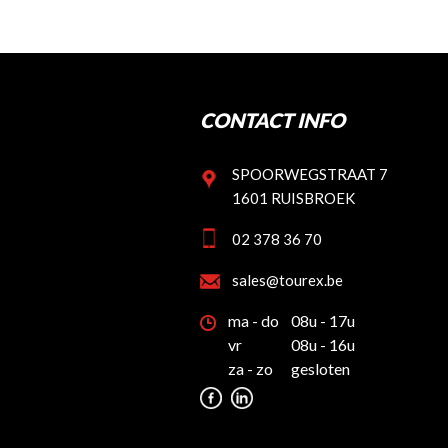
CONTACT INFO
SPOORWEGSTRAAT 7
1601 RUISBROEK
02 378 36 70
sales@tourex.be
ma - do
08u - 17u
vr
08u - 16u
za - zo
gesloten