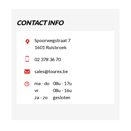
CONTACT INFO
Spoorwegstraat 7
1601 Ruisbroek
02 378 36 70
sales@tourex.be
ma - do
08u - 17u
vr
08u - 16u
za - zo
gesloten