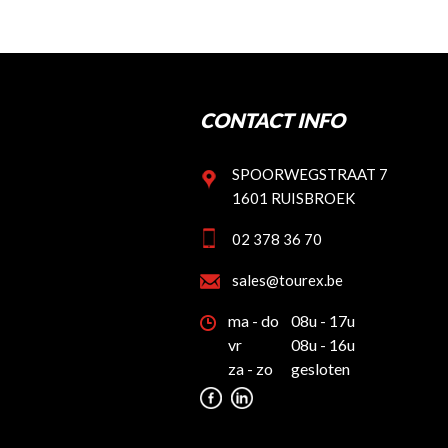
CONTACT INFO
SPOORWEGSTRAAT 7
1601 RUISBROEK
02 378 36 70
sales@tourex.be
ma - do
08u - 17u
vr
08u - 16u
za - zo
gesloten