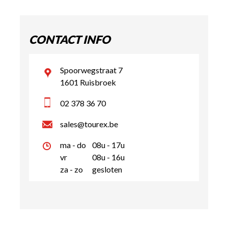
CONTACT INFO
Spoorwegstraat 7
1601 Ruisbroek
02 378 36 70
sales@tourex.be
ma - do
08u - 17u
vr
08u - 16u
za - zo
gesloten