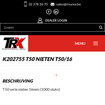
02 378 36 70
sales@tourex.be
DEALER LOGIN
MENU
K202755 T50 NIETEN T50/16
BESCHRIJVING
T50 serie nieten 16mm (1000 stuks)