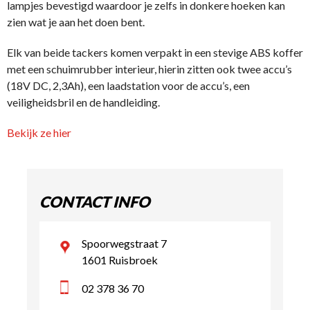
lampjes bevestigd waardoor je zelfs in donkere hoeken kan
zien wat je aan het doen bent.
Elk van beide tackers komen verpakt in een stevige ABS koffer
met een schuimrubber interieur, hierin zitten ook twee accu’s
(18V DC, 2,3Ah), een laadstation voor de accu’s, een
veiligheidsbril en de handleiding.
Bekijk ze hier
CONTACT INFO
Spoorwegstraat 7
1601 Ruisbroek
02 378 36 70