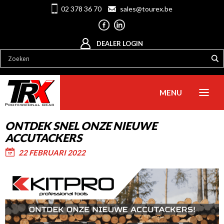
02 378 36 70
sales@tourex.be
DEALER LOGIN
MENU
ONTDEK SNEL ONZE NIEUWE
ACCUTACKERS
22 FEBRUARI 2022