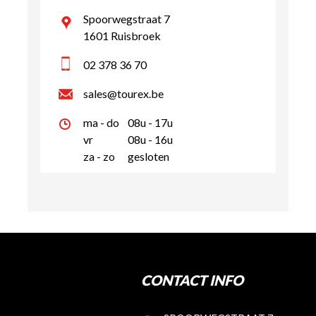
Spoorwegstraat 7
1601 Ruisbroek
02 378 36 70
sales@tourex.be
ma - do
08u - 17u
vr
08u - 16u
za - zo
gesloten
CONTACT INFO