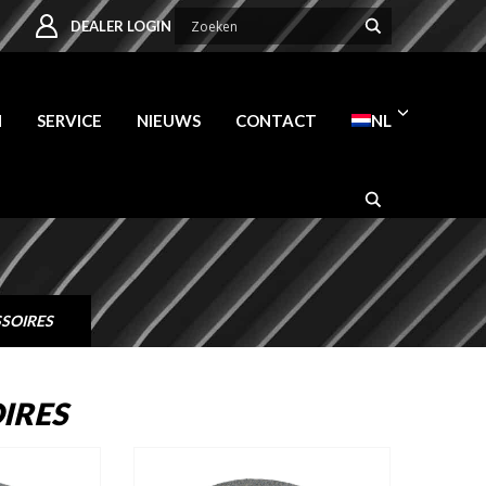
DEALER LOGIN
N
SERVICE
NIEUWS
CONTACT
NL
SOIRES
IRES