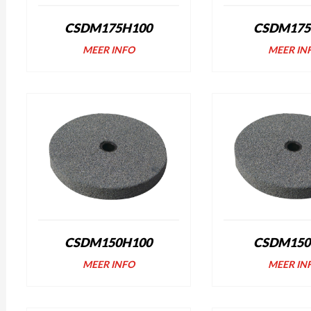
CSDM175H100
CSDM175
MEER INFO
MEER IN
CSDM150H100
CSDM150
MEER INFO
MEER IN