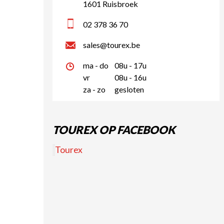
1601 Ruisbroek
02 378 36 70
sales@tourex.be
ma - do
08u - 17u
vr
08u - 16u
za - zo
gesloten
TOUREX OP FACEBOOK
Tourex