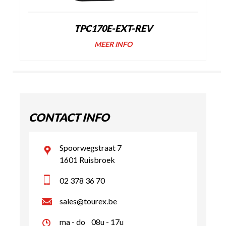
TPC170E-EXT-REV
MEER INFO
CONTACT INFO
Spoorwegstraat 7
1601 Ruisbroek
02 378 36 70
sales@tourex.be
ma - do
08u - 17u