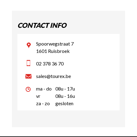
CONTACT INFO
Spoorwegstraat 7
1601 Ruisbroek
02 378 36 70
sales@tourex.be
ma - do
08u - 17u
vr
08u - 16u
za - zo
gesloten