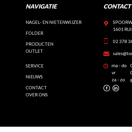
NAVIGATIE
CONTACT 
NAGEL- EN NIETENWIJZER
SPOORW
1601 RU
FOLDER
02 378 3
PRODUCTEN
OUTLET
sales@to
ma - do
SERVICE
vr
NIEUWS
za - zo
CONTACT
OVER ONS