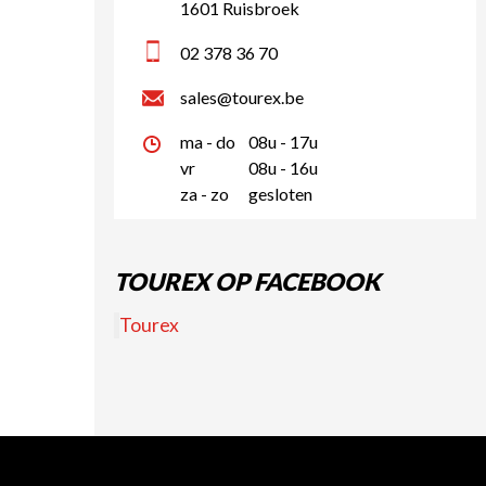
1601 Ruisbroek
02 378 36 70
sales@tourex.be
ma - do
08u - 17u
vr
08u - 16u
za - zo
gesloten
TOUREX OP FACEBOOK
Tourex