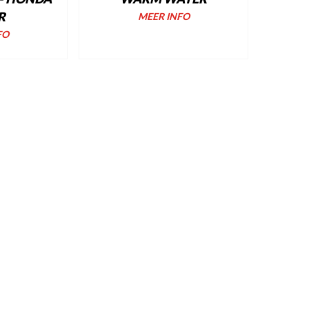
R
MEER INFO
FO