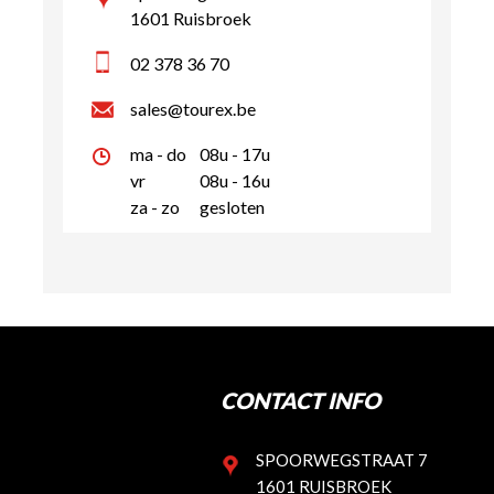
1601 Ruisbroek
02 378 36 70
sales@tourex.be
ma - do
08u - 17u
vr
08u - 16u
za - zo
gesloten
CONTACT INFO
SPOORWEGSTRAAT 7
1601 RUISBROEK