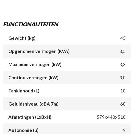
FUNCTIONALITEITEN
Gewicht (kg)
45
Opgenomen vermogen (KVA)
3,5
Maximum vermogen (kW)
3,3
Continu vermogen (kW)
3,0
Tankinhoud (L)
10
Geluidsniveau (dBA 7m)
60
Afmetingen (LxBxH)
579x440x510
Autonomie (u)
9