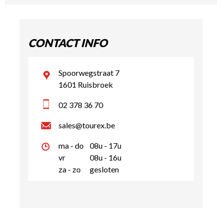
CONTACT INFO
Spoorwegstraat 7
1601 Ruisbroek
02 378 36 70
sales@tourex.be
ma - do
08u - 17u
vr
08u - 16u
za - zo
gesloten