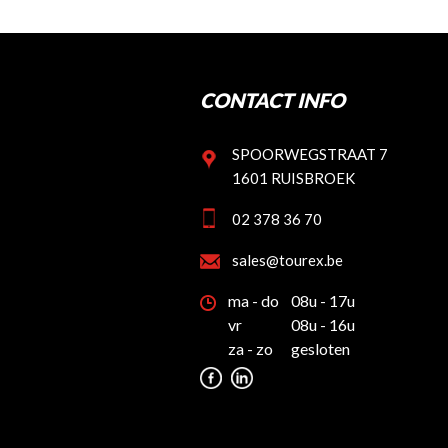
CONTACT INFO
SPOORWEGSTRAAT 7
1601 RUISBROEK
02 378 36 70
sales@tourex.be
ma - do
08u - 17u
vr
08u - 16u
za - zo
gesloten