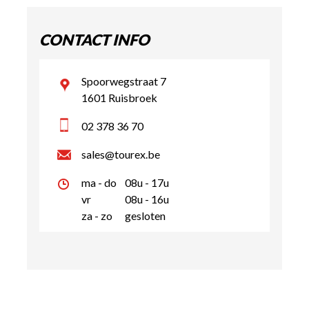
CONTACT INFO
Spoorwegstraat 7
1601 Ruisbroek
02 378 36 70
sales@tourex.be
ma - do
08u - 17u
vr
08u - 16u
za - zo
gesloten