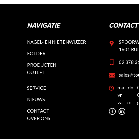
NAVIGATIE
CONTACT 
NAGEL- EN NIETENWIJZER
SPOORW
1601 RU
FOLDER
02 378 3
PRODUCTEN
OUTLET
sales@to
ma - do
SERVICE
vr
NIEUWS
za - zo
CONTACT
OVER ONS