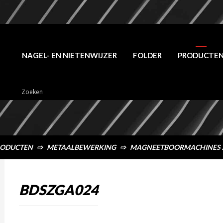
NAGEL- EN NIETENWIJZER
FOLDER
PRODUCTE
ODUCTEN
⇨
METAALBEWERKING
⇨
MAGNEETBOORMACHINES 
BDSZGA024