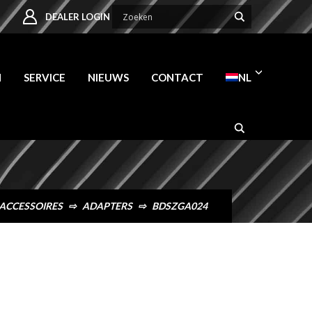
DEALER LOGIN
N
SERVICE
NIEUWS
CONTACT
NL
ACCESSOIRES
⇨
ADAPTERS
⇨
BDSZGA024