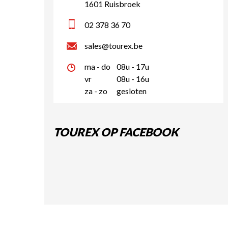
1601 Ruisbroek
02 378 36 70
sales@tourex.be
ma - do
08u - 17u
vr
08u - 16u
za - zo
gesloten
TOUREX OP FACEBOOK