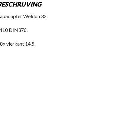
BESCHRIJVING
apadapter Weldon 32.
10 DIN376.
8x vierkant 14.5.