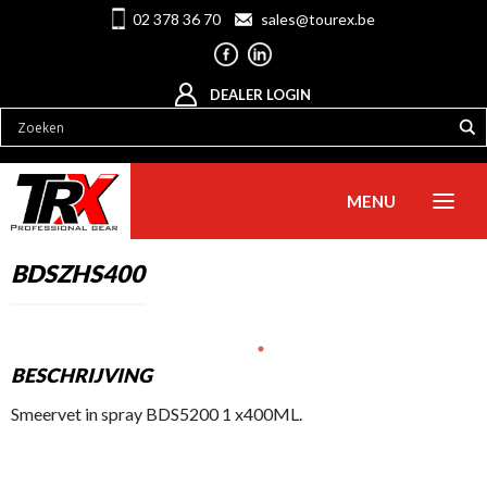
02 378 36 70
sales@tourex.be
DEALER LOGIN
MENU
BDSZHS400
BESCHRIJVING
Smeervet in spray BDS5200 1 x400ML.