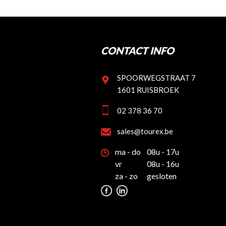
CONTACT INFO
SPOORWEGSTRAAT 7
1601 RUISBROEK
02 378 36 70
sales@tourex.be
ma - do
08u - 17u
vr
08u - 16u
za - zo
gesloten