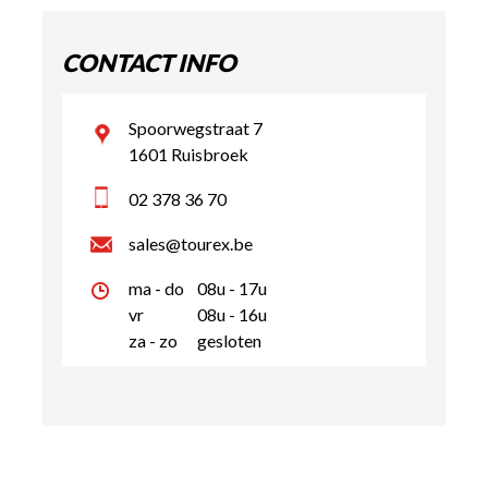
CONTACT INFO
Spoorwegstraat 7
1601 Ruisbroek
02 378 36 70
sales@tourex.be
ma - do
08u - 17u
vr
08u - 16u
za - zo
gesloten