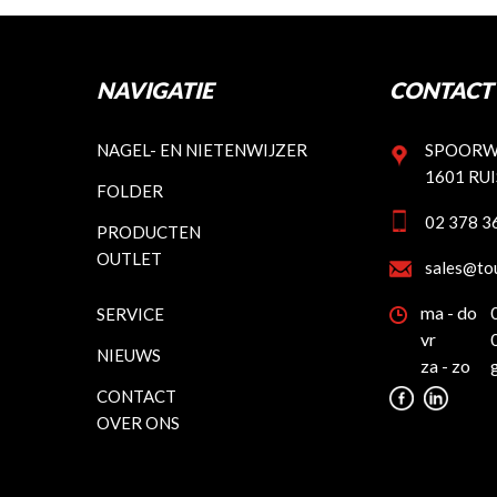
NAVIGATIE
CONTACT 
NAGEL- EN NIETENWIJZER
SPOORW
1601 RU
FOLDER
02 378 3
PRODUCTEN
OUTLET
sales@to
ma - do
SERVICE
vr
NIEUWS
za - zo
CONTACT
OVER ONS