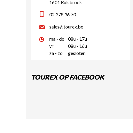
1601 Ruisbroek
02 378 36 70
sales@tourex.be
ma - do
08u - 17u
vr
08u - 16u
za - zo
gesloten
TOUREX OP FACEBOOK