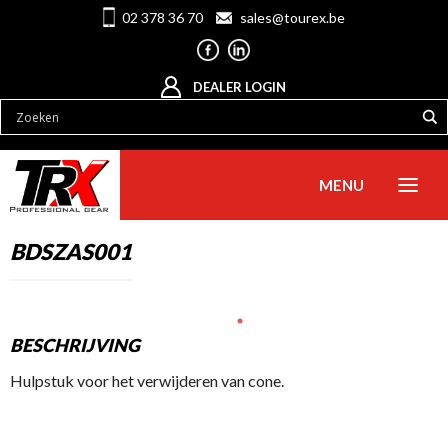
02 378 36 70
sales@tourex.be
DEALER LOGIN
MENU
BDSZAS001
BESCHRIJVING
Hulpstuk voor het verwijderen van cone.