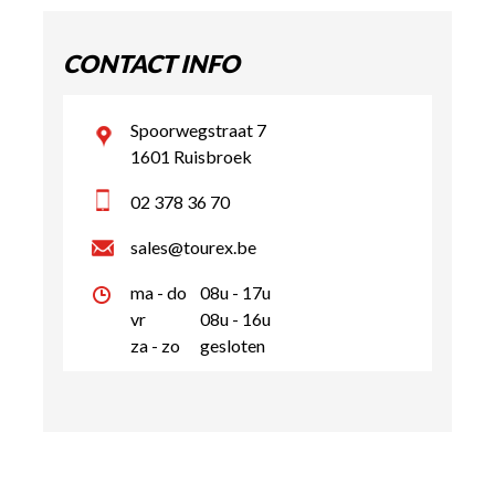
CONTACT INFO
Spoorwegstraat 7
1601 Ruisbroek
02 378 36 70
sales@tourex.be
ma - do
08u - 17u
vr
08u - 16u
za - zo
gesloten