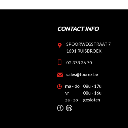
CONTACT INFO
SPOORWEGSTRAAT 7
1601 RUISBROEK
02 378 36 70
sales@tourex.be
ma - do
08u - 17u
vr
08u - 16u
za - zo
gesloten