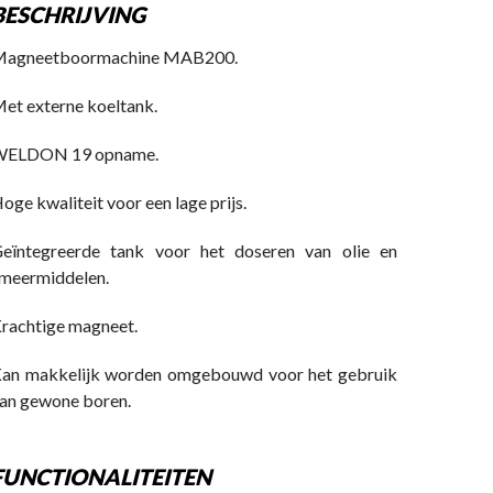
BESCHRIJVING
agneetboormachine MAB200.
et externe koeltank.
ELDON 19 opname.
oge kwaliteit voor een lage prijs.
eïntegreerde tank voor het doseren van olie en
meermiddelen.
rachtige magneet.
an makkelijk worden omgebouwd voor het gebruik
an gewone boren.
FUNCTIONALITEITEN