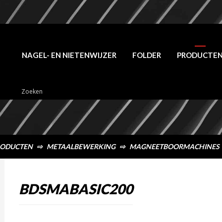
NAGEL- EN NIETENWIJZER
FOLDER
PRODUCTE
ODUCTEN
⇨
METAALBEWERKING
⇨
MAGNEETBOORMACHINES
BDSMABASIC200