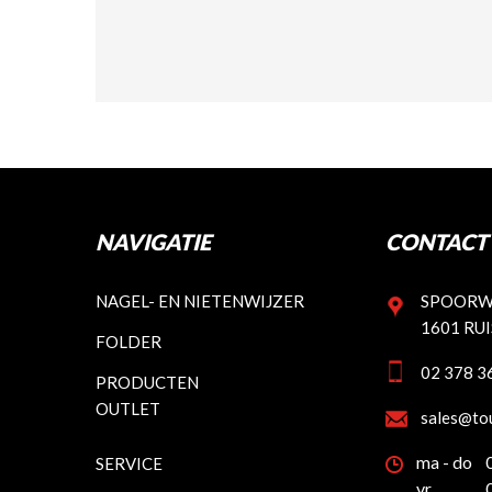
NAVIGATIE
CONTACT 
NAGEL- EN NIETENWIJZER
SPOORW
1601 RU
FOLDER
02 378 3
PRODUCTEN
OUTLET
sales@to
ma - do
SERVICE
vr