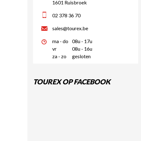
1601 Ruisbroek
02 378 36 70
sales@tourex.be
ma - do
08u - 17u
vr
08u - 16u
za - zo
gesloten
TOUREX OP FACEBOOK