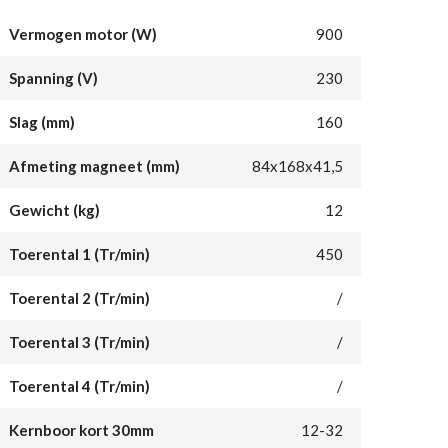
Vermogen motor (W)
900
Spanning (V)
230
Slag (mm)
160
Afmeting magneet (mm)
84x168x41,5
Gewicht (kg)
12
Toerental 1 (Tr/min)
450
Toerental 2 (Tr/min)
/
Toerental 3 (Tr/min)
/
Toerental 4 (Tr/min)
/
Kernboor kort 30mm
12-32