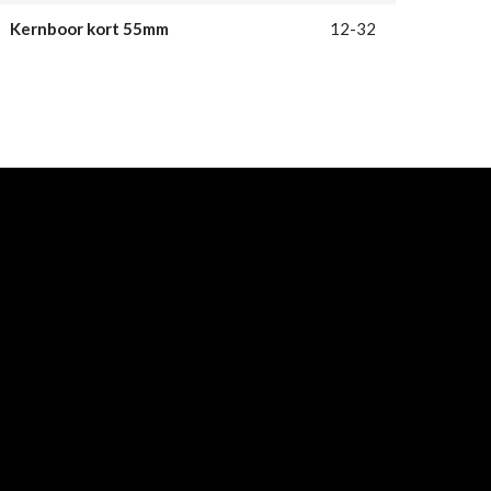
Kernboor kort 55mm
12-32