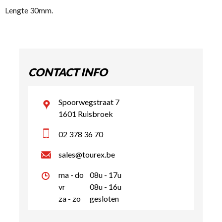
Lengte 30mm.
CONTACT INFO
Spoorwegstraat 7
1601 Ruisbroek
02 378 36 70
sales@tourex.be
ma - do
08u - 17u
vr
08u - 16u
za - zo
gesloten