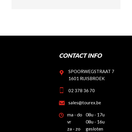
CONTACT INFO
SPOORWEGSTRAAT 7
1601 RUISBROEK
02 378 36 70
sales@tourex.be
ma - do
08u - 17u
vr
08u - 16u
za - zo
gesloten