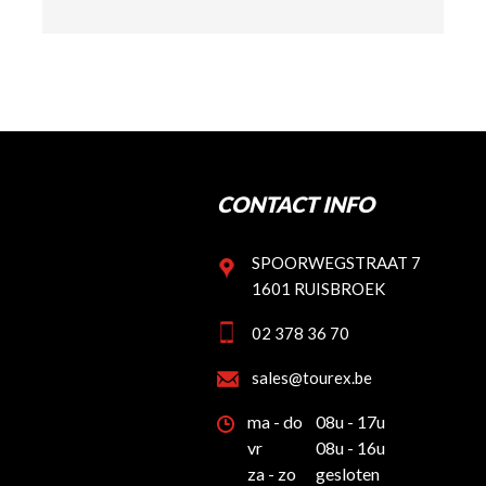
CONTACT INFO
SPOORWEGSTRAAT 7
1601 RUISBROEK
02 378 36 70
sales@tourex.be
ma - do
08u - 17u
vr
08u - 16u
za - zo
gesloten