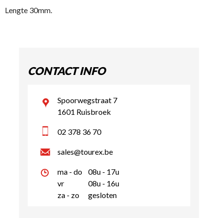
Lengte 30mm.
CONTACT INFO
Spoorwegstraat 7
1601 Ruisbroek
02 378 36 70
sales@tourex.be
ma - do
08u - 17u
vr
08u - 16u
za - zo
gesloten