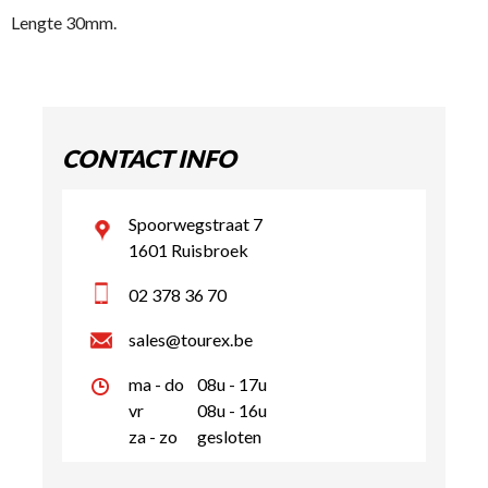
Lengte 30mm.
CONTACT INFO
Spoorwegstraat 7
1601 Ruisbroek
02 378 36 70
sales@tourex.be
ma - do
08u - 17u
vr
08u - 16u
za - zo
gesloten