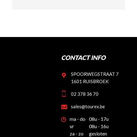
CONTACT INFO
SPOORWEGSTRAAT 7
1601 RUISBROEK
02 378 36 70
sales@tourex.be
ma - do
08u - 17u
vr
08u - 16u
za - zo
gesloten