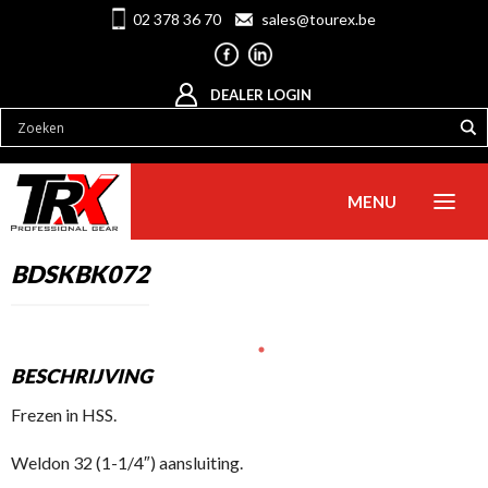
02 378 36 70
sales@tourex.be
DEALER LOGIN
MENU
BDSKBK072
BESCHRIJVING
Frezen in HSS.
Weldon 32 (1-1/4″) aansluiting.