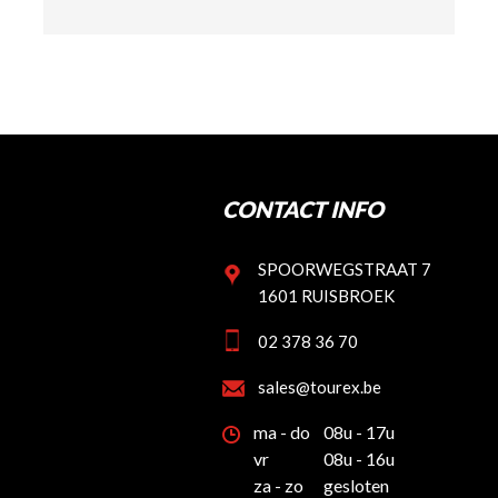
CONTACT INFO
SPOORWEGSTRAAT 7
1601 RUISBROEK
02 378 36 70
sales@tourex.be
ma - do
08u - 17u
vr
08u - 16u
za - zo
gesloten