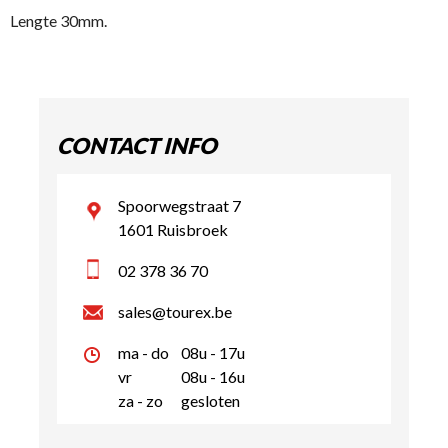
Lengte 30mm.
CONTACT INFO
Spoorwegstraat 7
1601 Ruisbroek
02 378 36 70
sales@tourex.be
ma - do
08u - 17u
vr
08u - 16u
za - zo
gesloten