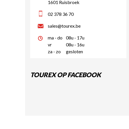
1601 Ruisbroek
02 378 36 70
sales@tourex.be
ma - do
08u - 17u
vr
08u - 16u
za - zo
gesloten
TOUREX OP FACEBOOK