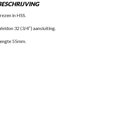
BESCHRIJVING
rezen in HSS.
eldon 32 (3/4″) aansluiting.
engte 55mm.