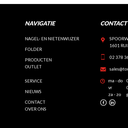
NAVIGATIE
CONTACT 
NAGEL- EN NIETENWIJZER
SPOORW
1601 RU
FOLDER
02 378 3
PRODUCTEN
OUTLET
sales@to
ma - do
SERVICE
vr
NIEUWS
za - zo
CONTACT
OVER ONS