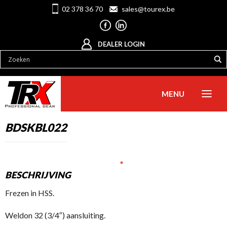
02 378 36 70
sales@tourex.be
DEALER LOGIN
MENU
BDSKBL022
BESCHRIJVING
Frezen in HSS.
Weldon 32 (3/4″) aansluiting.