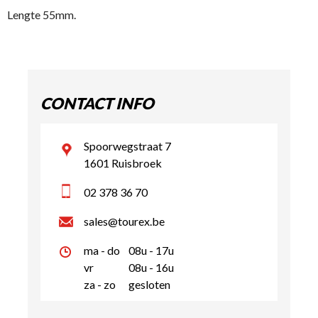
Lengte 55mm.
CONTACT INFO
Spoorwegstraat 7
1601 Ruisbroek
02 378 36 70
sales@tourex.be
ma - do
08u - 17u
vr
08u - 16u
za - zo
gesloten