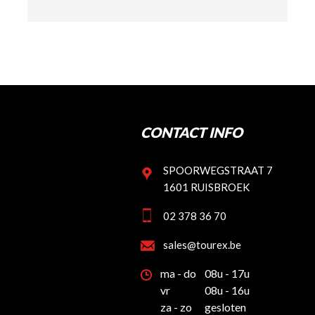
CONTACT INFO
SPOORWEGSTRAAT 7
1601 RUISBROEK
02 378 36 70
sales@tourex.be
ma - do
08u - 17u
vr
08u - 16u
za - zo
gesloten