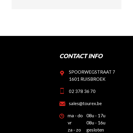
CONTACT INFO
SPOORWEGSTRAAT 7
1601 RUISBROEK
02 378 36 70
sales@tourex.be
ma - do
08u - 17u
vr
08u - 16u
za - zo
gesloten