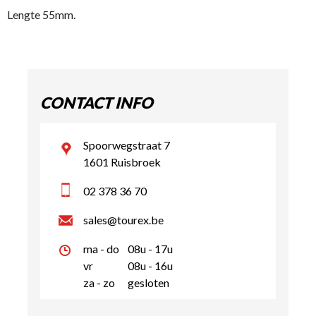
Lengte 55mm.
CONTACT INFO
Spoorwegstraat 7
1601 Ruisbroek
02 378 36 70
sales@tourex.be
ma - do
08u - 17u
vr
08u - 16u
za - zo
gesloten