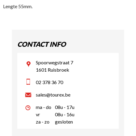
Lengte 55mm.
CONTACT INFO
Spoorwegstraat 7
1601 Ruisbroek
02 378 36 70
sales@tourex.be
ma - do
08u - 17u
vr
08u - 16u
za - zo
gesloten