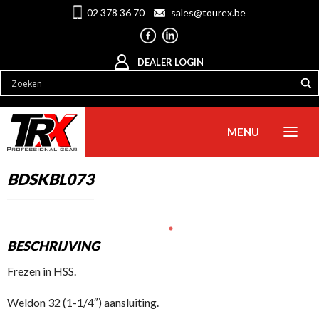
02 378 36 70
sales@tourex.be
DEALER LOGIN
MENU
BDSKBL073
BESCHRIJVING
Frezen in HSS.
Weldon 32 (1-1/4″) aansluiting.