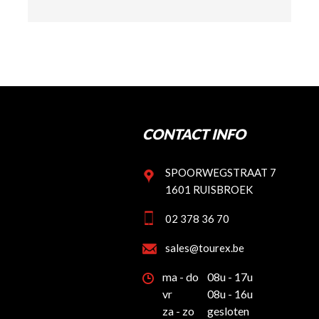
CONTACT INFO
SPOORWEGSTRAAT 7
1601 RUISBROEK
02 378 36 70
sales@tourex.be
ma - do
08u - 17u
vr
08u - 16u
za - zo
gesloten