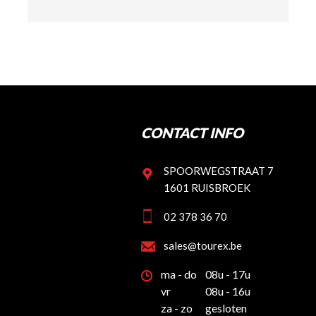
CONTACT INFO
SPOORWEGSTRAAT 7
1601 RUISBROEK
02 378 36 70
sales@tourex.be
ma - do
08u - 17u
vr
08u - 16u
za - zo
gesloten