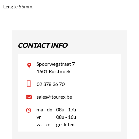
Lengte 55mm.
CONTACT INFO
Spoorwegstraat 7
1601 Ruisbroek
02 378 36 70
sales@tourex.be
ma - do
08u - 17u
vr
08u - 16u
za - zo
gesloten