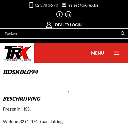
02 378 36 70
sales@tourex.be
DEALER LOGIN
MENU
BDSKBL094
BESCHRIJVING
Frezen in HSS.
Weldon 32 (1-1/4″) aansluiting.