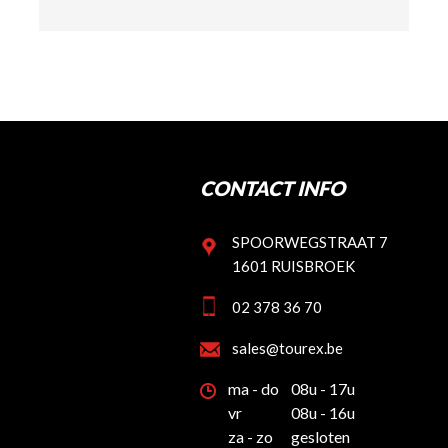
CONTACT INFO
SPOORWEGSTRAAT 7
1601 RUISBROEK
02 378 36 70
sales@tourex.be
ma - do
08u - 17u
vr
08u - 16u
za - zo
gesloten