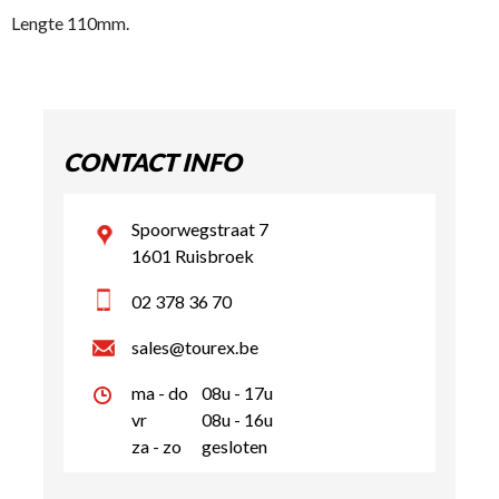
Lengte 110mm.
CONTACT INFO
Spoorwegstraat 7
1601 Ruisbroek
02 378 36 70
sales@tourex.be
ma - do
08u - 17u
vr
08u - 16u
za - zo
gesloten