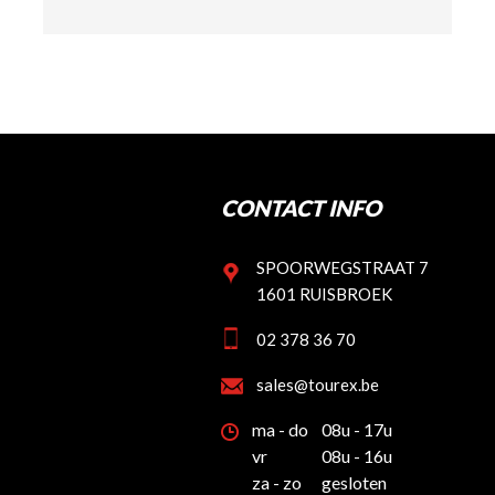
CONTACT INFO
SPOORWEGSTRAAT 7
1601 RUISBROEK
02 378 36 70
sales@tourex.be
ma - do
08u - 17u
vr
08u - 16u
za - zo
gesloten