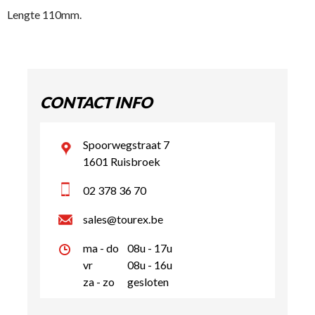
Lengte 110mm.
CONTACT INFO
Spoorwegstraat 7
1601 Ruisbroek
02 378 36 70
sales@tourex.be
ma - do
08u - 17u
vr
08u - 16u
za - zo
gesloten