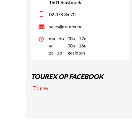
1601 Ruisbroek
02 378 36 70
sales@tourex.be
ma - do
08u - 17u
vr
08u - 16u
za - zo
gesloten
TOUREX OP FACEBOOK
Tourex