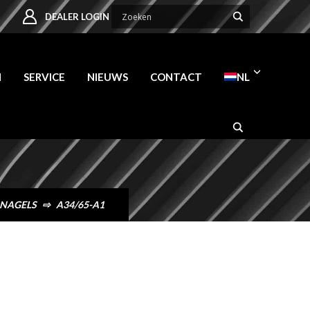
DEALER LOGIN
N
SERVICE
NIEUWS
CONTACT
NL
 NAGELS
⇨
A34/65-A1