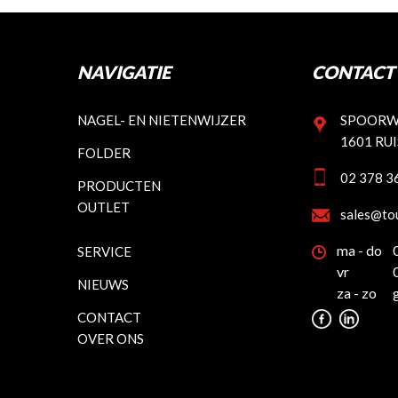
NAVIGATIE
CONTACT 
NAGEL- EN NIETENWIJZER
SPOORW
1601 RU
FOLDER
02 378 3
PRODUCTEN
OUTLET
sales@to
ma - do
SERVICE
vr
NIEUWS
za - zo
CONTACT
OVER ONS