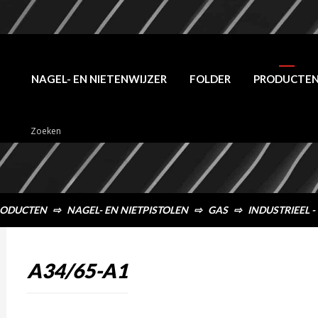
NAGEL- EN NIETENWIJZER
FOLDER
PRODUCTE
ODUCTEN
⇨
NAGEL- EN NIETPISTOLEN
⇨
GAS
⇨
INDUSTRIEEL -
A34/65-A1